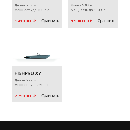
Длина
5.34
м
Длина
5.93
м
Мощность до
100
л.с.
Мощность до
150
л.с.
Сравнить
Сравнить
1 410 000 ₽
1 980 000 ₽
V-ПАКЕТЫ
FISHPRO X7
Длина
6.22
м
Мощность до
250
л.с.
Сравнить
2 790 000 ₽