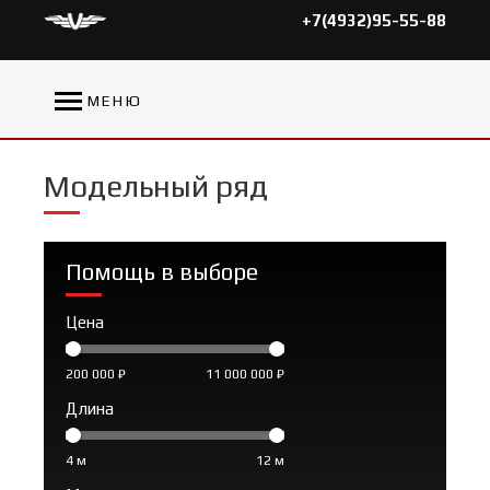
+7(4932)95-55-88
МЕНЮ
Модельный ряд
Помощь в выборе
Цена
200 000 ₽
11 000 000 ₽
Длина
4 м
12 м