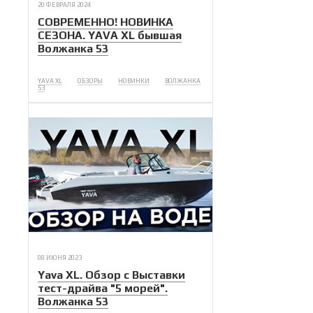
20 ФЕВРАЛЯ 2024
СОВРЕМЕННО! НОВИНКА
СЕЗОНА. YAVA XL бывшая
Волжанка 53
YAVA XL
ОБЗОРЫ
НОВИНКИ
ВОЛЖАНКА
53
08 ИЮНЯ 2023
Yava XL. Обзор с Выставки
тест-драйва "5 морей".
Волжанка 53