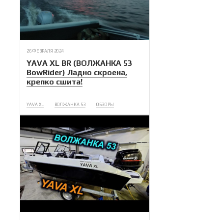
26 ФЕВРАЛЯ 2024
YAVA XL BR (ВОЛЖАНКА 53
BowRider) Ладно скроена,
крепко сшита!
YAVA XL
ВОЛЖАНКА 53
ОБЗОРЫ