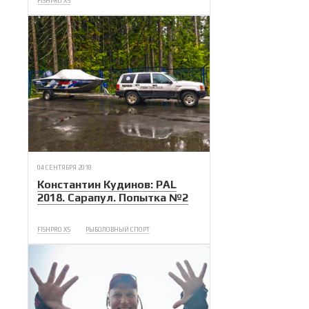
FISHPRO X5
04 СЕНТЯБРЯ 2018
Константин Кудинов: PAL
2018. Сарапул. Попытка №2
FISHPRO X5
РЫБОЛОВНЫЙ СПОРТ