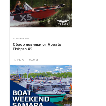
14 НОЯБРЯ 2025
Обзор новинки от Vboats
Fishpro X5
FISHPRO X5
ОБЗОРЫ