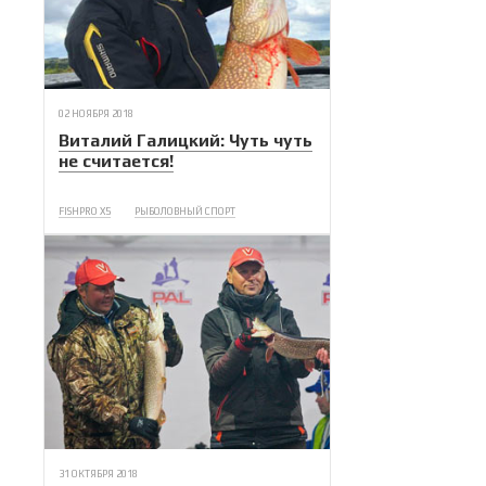
02 НОЯБРЯ 2018
Виталий Галицкий: Чуть чуть
не считается!
FISHPRO X5
РЫБОЛОВНЫЙ СПОРТ
31 ОКТЯБРЯ 2018