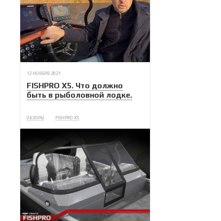
12 НОЯБРЯ 2021
FISHPRO X5. Что должно
быть в рыболовной лодке.
ОБЗОРЫ
FISHPRO X5