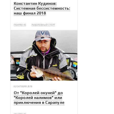
Константин Кудинов:
Системная бессистемность:
наш финал 2018
FISHPRO X5
РЫБОЛОВНЫЙ СПОРТ
02 ОКТЯБРЯ 2018
От "Королей окуней" до
"Королей налимов" или
приключения в Сарапуле