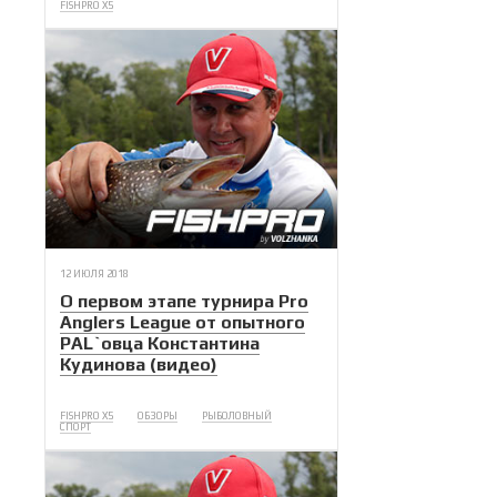
FISHPRO X5
12 ИЮЛЯ 2018
О первом этапе турнира Pro
Anglers League от опытного
PAL`овца Константина
Кудинова (видео)
FISHPRO X5
ОБЗОРЫ
РЫБОЛОВНЫЙ
СПОРТ