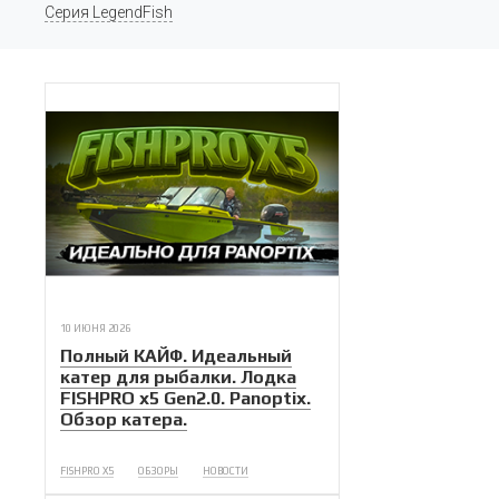
Серия LegendFish
10 ИЮНЯ 2026
Полный КАЙФ. Идеальный
катер для рыбалки. Лодка
FISHPRO x5 Gen2.0. Panoptix.
Обзор катера.
FISHPRO X5
ОБЗОРЫ
НОВОСТИ