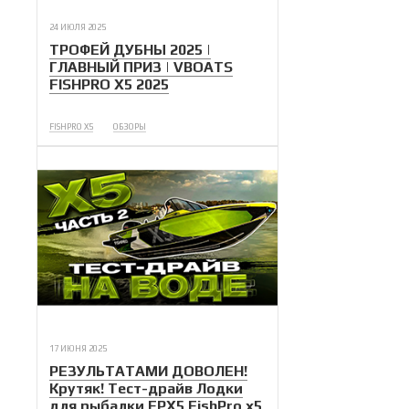
24 ИЮЛЯ 2025
ТРОФЕЙ ДУБНЫ 2025 |
ГЛАВНЫЙ ПРИЗ | VBOATS
FISHPRO X5 2025
FISHPRO X5
ОБЗОРЫ
17 ИЮНЯ 2025
РЕЗУЛЬТАТАМИ ДОВОЛЕН!
Крутяк! Тест-драйв Лодки
для рыбалки FPX5 FishPro x5