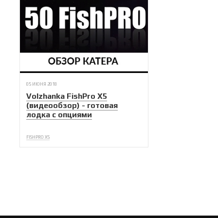
05 ИЮНЯ 2018
Volzhanka FishPro X5
(видеообзор) - готовая
лодка с опциями
FISHPRO X5