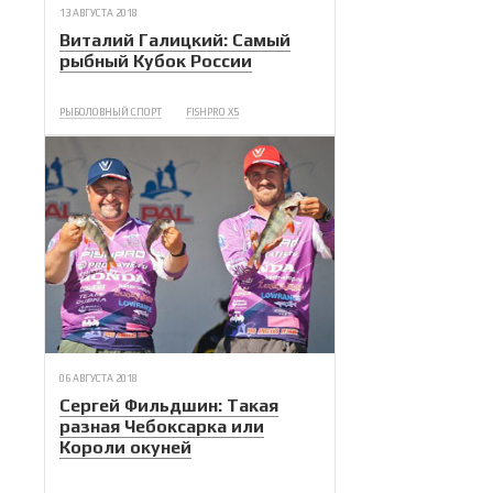
13 АВГУСТА 2018
Виталий Галицкий: Самый
рыбный Кубок России
РЫБОЛОВНЫЙ СПОРТ
FISHPRO X5
06 АВГУСТА 2018
Сергей Фильдшин: Такая
разная Чебоксарка или
Короли окуней