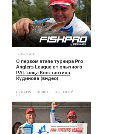
12 ИЮЛЯ 2018
О первом этапе турнира Pro
Anglers League от опытного
PAL`овца Константина
Кудинова (видео)
FISHPRO X5
ОБЗОРЫ
РЫБОЛОВНЫЙ
СПОРТ