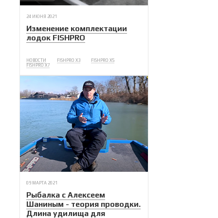
24 ИЮНЯ 2021
Изменение комплектации
лодок FISHPRO
НОВОСТИ
FISHPRO X3
FISHPRO X5
FISHPRO X7
09 МАРТА 2021
Рыбалка с Алексеем
Шаниным - теория проводки.
Длина удилища для