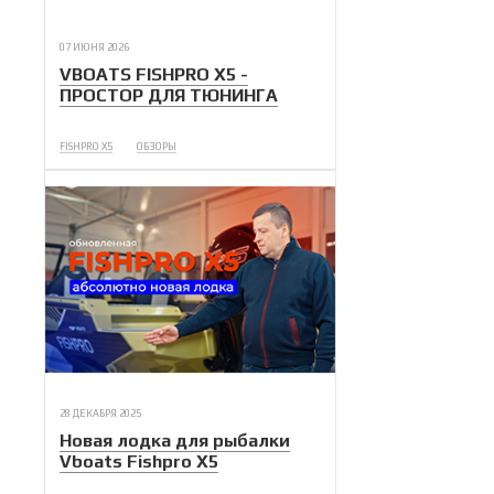
07 ИЮНЯ 2026
VBOATS FISHPRO X5 -
ПРОСТОР ДЛЯ ТЮНИНГА
FISHPRO X5
ОБЗОРЫ
28 ДЕКАБРЯ 2025
Новая лодка для рыбалки
Vboats Fishpro X5