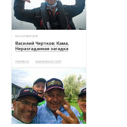
04 СЕНТЯБРЯ 2018
Василий Чертков: Кама.
Неразгаданная загадка
FISHPRO X5
РЫБОЛОВНЫЙ СПОРТ