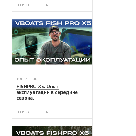
FISHPRO X5
ОБЗОРЫ
11 ДЕКАБРЯ 2025
FISHPRO X5. Опыт
эксплуатации в середине
сезона.
FISHPRO X5
ОБЗОРЫ