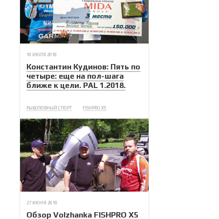
10 ИЮЛЯ 2018
Константин Кудинов: Пять по
четыре: еще на пол-шага
ближе к цели. PAL 1.2018.
РЫБОЛОВНЫЙ СПОРТ
FISHPRO X5
27 ИЮНЯ 2018
Обзор Volzhanka FISHPRO X5