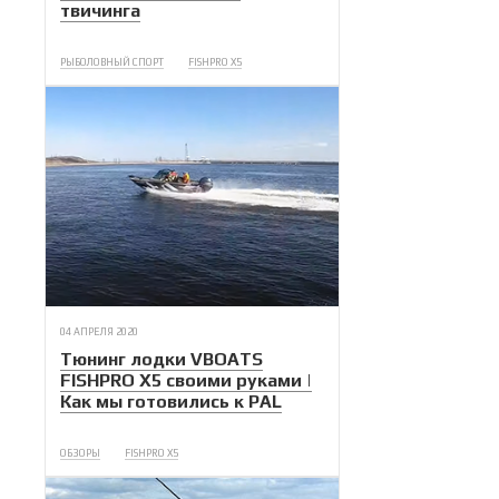
твичинга
РЫБОЛОВНЫЙ СПОРТ
FISHPRO X5
04 АПРЕЛЯ 2020
Тюнинг лодки VBOATS
FISHPRO X5 своими руками |
Как мы готовились к PAL
ОБЗОРЫ
FISHPRO X5